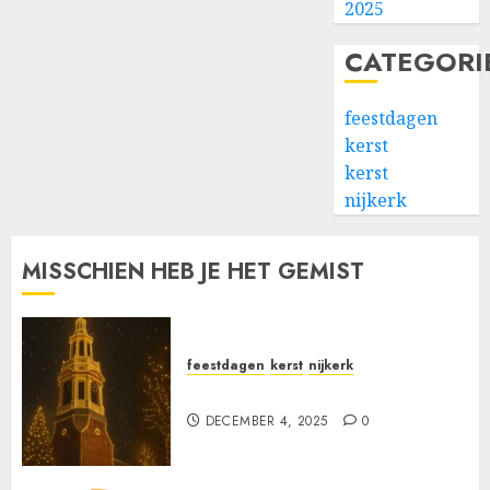
2025
CATEGORI
feestdagen
kerst
kerst
nijkerk
MISSCHIEN HEB JE HET GEMIST
feestdagen
kerst
nijkerk
Kerstzang in de Grote Kerk
DECEMBER 4, 2025
0