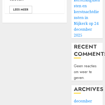
kerstzangdien
sten en
LEES MEER
kerstnachtdie
nsten in
Nijkerk op 24
december
2025
RECENT
COMMENT
Geen reacties
om weer te
geven.
ARCHIVES
december